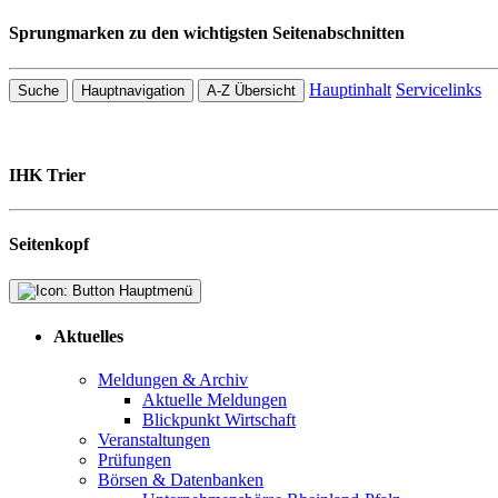
Sprungmarken zu den wichtigsten Seitenabschnitten
Hauptinhalt
Servicelinks
Suche
Hauptnavigation
A-Z Übersicht
IHK Trier
Seitenkopf
Aktuelles
Meldungen & Archiv
Aktuelle Meldungen
Blickpunkt Wirtschaft
Veranstaltungen
Prüfungen
Börsen & Datenbanken