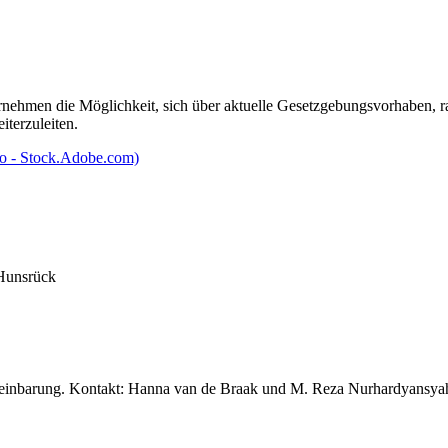
ernehmen die Möglichkeit, sich über aktuelle Gesetzgebungsvorhaben, 
terzuleiten.
 Hunsrück
reinbarung. Kontakt: Hanna van de Braak und M. Reza Nurhardyansyah