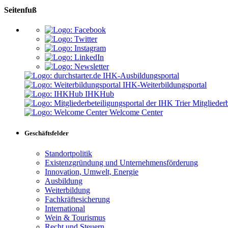
Seitenfuß
IHK-Ausbildungsportal
IHK-Weiterbildungsportal
IHKHub
Mitgliederb
Welcome Center
Geschäftsfelder
Standortpolitik
Existenzgründung und Unternehmensförderung
Innovation, Umwelt, Energie
Ausbildung
Weiterbildung
Fachkräftesicherung
International
Wein & Tourismus
Recht und Steuern