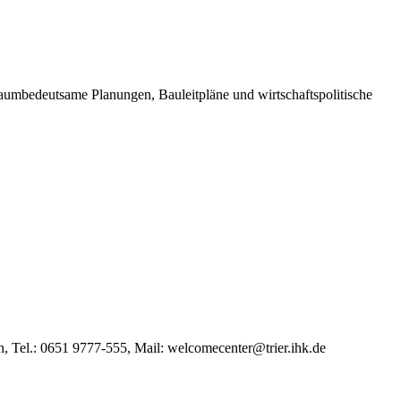
raumbedeutsame Planungen, Bauleitpläne und wirtschaftspolitische
, Tel.: 0651 9777-555, Mail: welcomecenter@trier.ihk.de