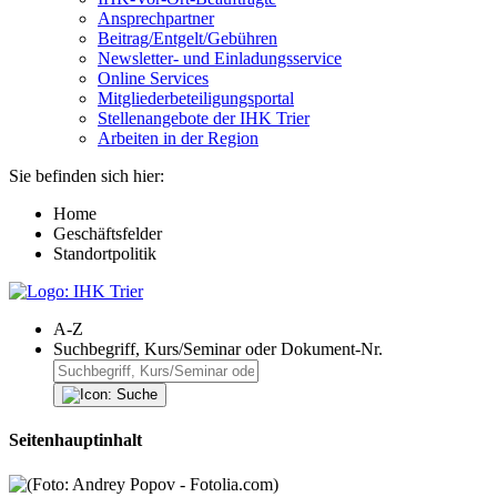
Ansprechpartner
Beitrag/Entgelt/Gebühren
Newsletter- und Einladungsservice
Online Services
Mitgliederbeteiligungsportal
Stellenangebote der IHK Trier
Arbeiten in der Region
Sie befinden sich hier:
Home
Geschäftsfelder
Standortpolitik
A-Z
Suchbegriff, Kurs/Seminar oder Dokument-Nr.
Seitenhauptinhalt