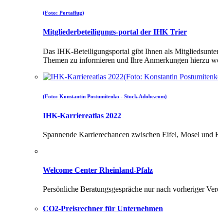
(Foto: Portaflug)
Mitgliederbeteiligungs-portal der IHK Trier
Das IHK-Beteiligungsportal gibt Ihnen als Mitgliedsunt
Themen zu informieren und Ihre Anmerkungen hierzu wei
(Foto: Konstantin Postumitenko - Stock.Adobe.com)
IHK-Karriereatlas 2022
Spannende Karrierechancen zwischen Eifel, Mosel und
Welcome Center Rheinland-Pfalz
Persönliche Beratungsgespräche nur nach vorheriger Ve
CO2-Preisrechner für Unternehmen