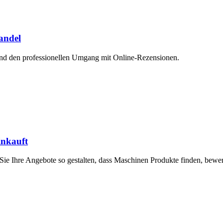
andel
und den professionellen Umgang mit Online-Rezensionen.
inkauft
ie Ihre Angebote so gestalten, dass Maschinen Produkte finden, bewe