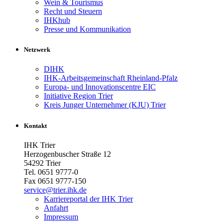
Wein & Tourismus
Recht und Steuern
IHKhub
Presse und Kommunikation
Netzwerk
DIHK
IHK-Arbeitsgemeinschaft Rheinland-Pfalz
Europa- und Innovationscentre EIC
Initiative Region Trier
Kreis Junger Unternehmer (KJU) Trier
Kontakt
IHK Trier
Herzogenbuscher Straße 12
54292 Trier
Tel. 0651 9777-0
Fax 0651 9777-150
service@trier.ihk.de
Karriereportal der IHK Trier
Anfahrt
Impressum