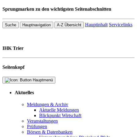
Sprungmarken zu den wichtigsten Seitenabschnitten
Hauptinhalt
Servicelinks
Suche
Hauptnavigation
A-Z Übersicht
IHK Trier
Seitenkopf
Aktuelles
Meldungen & Archiv
Aktuelle Meldungen
Blickpunkt Wirtschaft
Veranstaltungen
Prüfungen
Börsen & Datenbanken