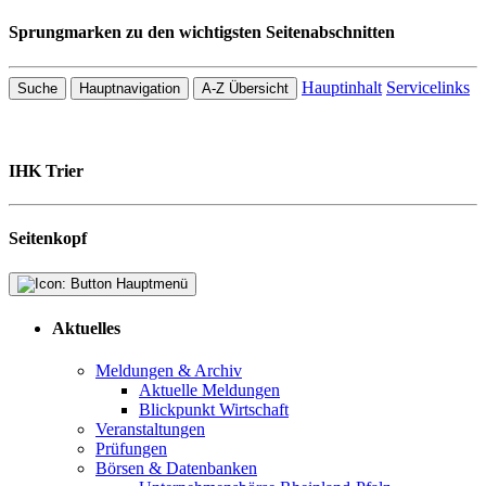
Sprungmarken zu den wichtigsten Seitenabschnitten
Hauptinhalt
Servicelinks
Suche
Hauptnavigation
A-Z Übersicht
IHK Trier
Seitenkopf
Aktuelles
Meldungen & Archiv
Aktuelle Meldungen
Blickpunkt Wirtschaft
Veranstaltungen
Prüfungen
Börsen & Datenbanken