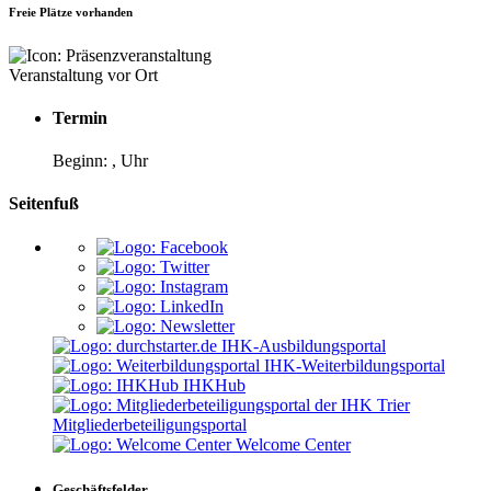
Freie Plätze vorhanden
Veranstaltung vor Ort
Termin
Beginn: , Uhr
Seitenfuß
IHK-Ausbildungsportal
IHK-Weiterbildungsportal
IHKHub
Mitgliederbeteiligungsportal
Welcome Center
Geschäftsfelder