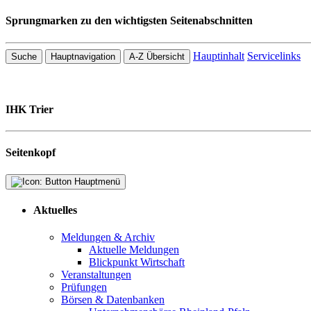
Sprungmarken zu den wichtigsten Seitenabschnitten
Hauptinhalt
Servicelinks
Suche
Hauptnavigation
A-Z Übersicht
IHK Trier
Seitenkopf
Aktuelles
Meldungen & Archiv
Aktuelle Meldungen
Blickpunkt Wirtschaft
Veranstaltungen
Prüfungen
Börsen & Datenbanken