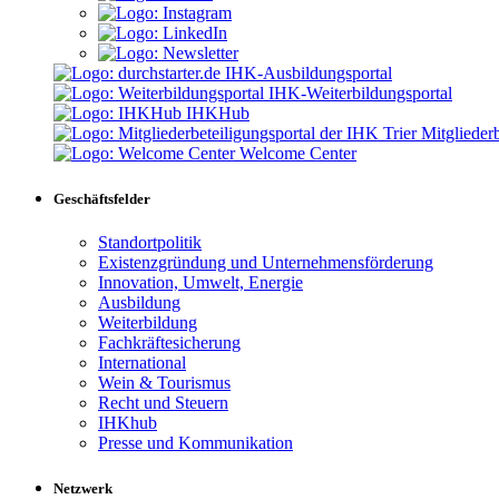
IHK-Ausbildungsportal
IHK-Weiterbildungsportal
IHKHub
Mitgliederb
Welcome Center
Geschäftsfelder
Standortpolitik
Existenzgründung und Unternehmensförderung
Innovation, Umwelt, Energie
Ausbildung
Weiterbildung
Fachkräftesicherung
International
Wein & Tourismus
Recht und Steuern
IHKhub
Presse und Kommunikation
Netzwerk