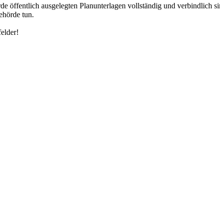
rde öffentlich ausgelegten Planunterlagen vollständig und verbindlich 
ehörde tun.
felder!