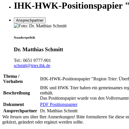
IHK-HWK-Positionspapier "Re
Ansprechpartner
Standortpolitik
Dr. Matthias Schmitt
Tel.:
0651 9777-901
schmitt@trier.ihk.de
Thema /
IHK-HWK-Positionspapier "Region Trier: Überhol
Vorhaben
IHK und HWK Trier haben ein gemeinsames regiona
Beschreibung
enthält.
Das Positionspapier wurde von den Vollversamml
Dokument
PDF Positionspapier
Ansprechpartner
Dr. Matthias Schmitt
Wir freuen uns über Ihre Anmerkungen! Bitte formulieren Sie diese mö
gekürzt, geändert oder ergänzt werden sollte.