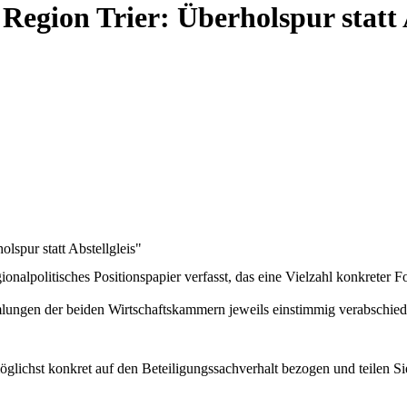
gion Trier: Überholspur statt A
spur statt Abstellgleis"
lpolitisches Positionspapier verfasst, das eine Vielzahl konkreter F
ungen der beiden Wirtschaftskammern jeweils einstimmig verabschiede
glichst konkret auf den Beteiligungssachverhalt bezogen und teilen Sie