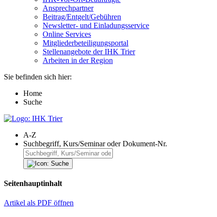
Ansprechpartner
Beitrag/Entgelt/Gebühren
Newsletter- und Einladungsservice
Online Services
Mitgliederbeteiligungsportal
Stellenangebote der IHK Trier
Arbeiten in der Region
Sie befinden sich hier:
Home
Suche
A-Z
Suchbegriff, Kurs/Seminar oder Dokument-Nr.
Seitenhauptinhalt
Artikel als PDF öffnen