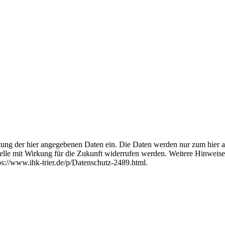
itung der hier angegebenen Daten ein. Die Daten werden nur zum hier
telle mit Wirkung für die Zukunft widerrufen werden. Weitere Hinweis
s://www.ihk-trier.de/p/Datenschutz-2489.html.