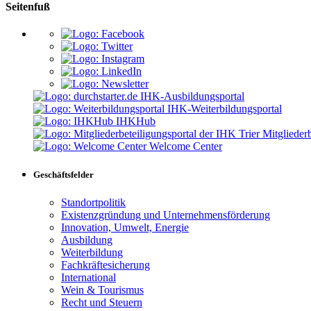
Seitenfuß
IHK-Ausbildungsportal
IHK-Weiterbildungsportal
IHKHub
Mitgliederb
Welcome Center
Geschäftsfelder
Standortpolitik
Existenzgründung und Unternehmensförderung
Innovation, Umwelt, Energie
Ausbildung
Weiterbildung
Fachkräftesicherung
International
Wein & Tourismus
Recht und Steuern