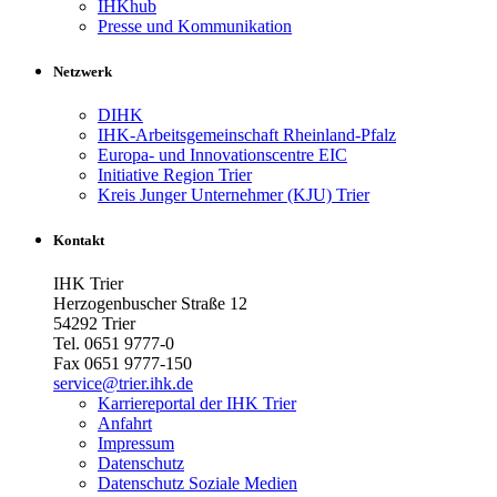
IHKhub
Presse und Kommunikation
Netzwerk
DIHK
IHK-Arbeitsgemeinschaft Rheinland-Pfalz
Europa- und Innovationscentre EIC
Initiative Region Trier
Kreis Junger Unternehmer (KJU) Trier
Kontakt
IHK Trier
Herzogenbuscher Straße 12
54292 Trier
Tel. 0651 9777-0
Fax 0651 9777-150
service@trier.ihk.de
Karriereportal der IHK Trier
Anfahrt
Impressum
Datenschutz
Datenschutz Soziale Medien