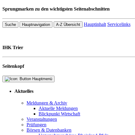
Sprungmarken zu den wichtigsten Seitenabschnitten
Hauptinhalt
Servicelinks
Suche
Hauptnavigation
A-Z Übersicht
IHK Trier
Seitenkopf
Aktuelles
Meldungen & Archiv
Aktuelle Meldungen
Blickpunkt Wirtschaft
Veranstaltungen
Prüfungen
Börsen & Datenbanken