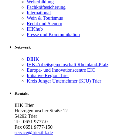
Weiterbildung
Fachkräftesicherung
International
Wein & Tourismus
Recht und Steuern
IHKhub
Presse und Kommunikation
Netzwerk
DIHK
IHK-Arbeitsgemeinschaft Rheinland-Pfalz
Europa- und Innovationscentre EIC
Initiative Region Trier
Kreis Junger Unternehmer (KJU) Trier
Kontakt
IHK Trier
Herzogenbuscher Straße 12
54292 Trier
Tel. 0651 9777-0
Fax 0651 9777-150
service@trier.ihk.de