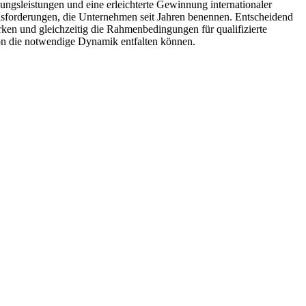
ungsleistungen und eine erleichterte Gewinnung internationaler
sforderungen, die Unternehmen seit Jahren benennen. Entscheidend
ärken und gleichzeitig die Rahmenbedingungen für qualifizierte
on die notwendige Dynamik entfalten können.