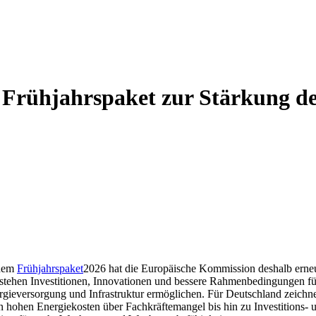
 Frühjahrspaket zur Stärkung d
 dem
Frühjahrspaket
2026 hat die Europäische Kommission deshalb erneut
tehen Investitionen, Innovationen und bessere Rahmenbedingungen für
ergieversorgung und Infrastruktur ermöglichen. Für Deutschland zeichne
on hohen Energiekosten über Fachkräftemangel bis hin zu Investitions- u