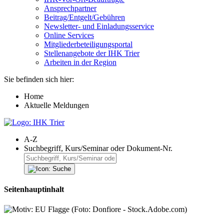
Ansprechpartner
Beitrag/Entgelt/Gebühren
Newsletter- und Einladungsservice
Online Services
Mitgliederbeteiligungsportal
Stellenangebote der IHK Trier
Arbeiten in der Region
Sie befinden sich hier:
Home
Aktuelle Meldungen
A-Z
Suchbegriff, Kurs/Seminar oder Dokument-Nr.
Seitenhauptinhalt