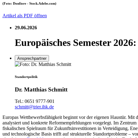
(Foto: Donfiore - Stock.Adobe.com)
Artikel als PDF öffnen
29.06.2026
Europäisches Semester 2026:
Ansprechpartner
Standortpolitik
Dr. Matthias Schmitt
Tel.:
0651 9777-901
schmitt@trier.ihk.de
Europas Wettbewerbsfähigkeit beginnt vor der eigenen Haustür. Mit
analysiert und konkrete Reformempfehlungen vorgelegt. Im Zentrum s
fiskalischen Spielraum für Zukunftsinvestitionen in Verteidigung, En
und technologische Basis trifft auf strukturelle Standortprobleme – v