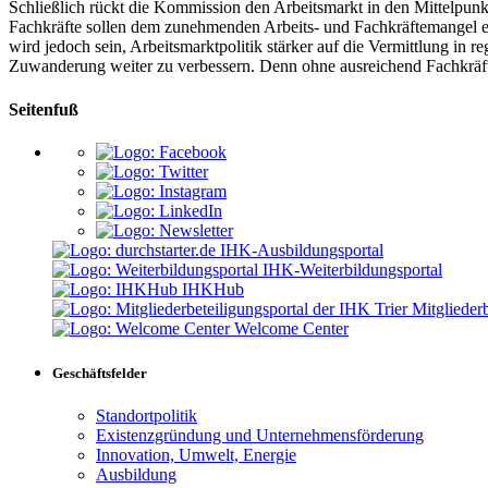
Schließlich rückt die Kommission den Arbeitsmarkt in den Mittelpunkt
Fachkräfte sollen dem zunehmenden Arbeits- und Fachkräftemangel e
wird jedoch sein, Arbeitsmarktpolitik stärker auf die Vermittlung in 
Zuwanderung weiter zu verbessern. Denn ohne ausreichend Fachkräft
Seitenfuß
IHK-Ausbildungsportal
IHK-Weiterbildungsportal
IHKHub
Mitgliederb
Welcome Center
Geschäftsfelder
Standortpolitik
Existenzgründung und Unternehmensförderung
Innovation, Umwelt, Energie
Ausbildung