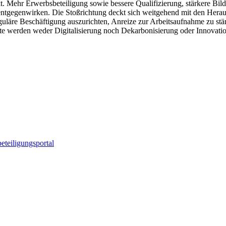
. Mehr Erwerbsbeteiligung sowie bessere Qualifizierung, stärkere Bild
ntgegenwirken. Die Stoßrichtung deckt sich weitgehend mit den Herau
reguläre Beschäftigung auszurichten, Anreize zur Arbeitsaufnahme zu st
e werden weder Digitalisierung noch Dekarbonisierung oder Innovati
eteiligungsportal