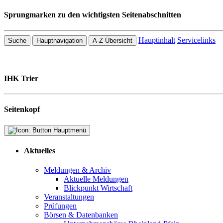
Sprungmarken zu den wichtigsten Seitenabschnitten
Hauptinhalt
Servicelinks
Suche
Hauptnavigation
A-Z Übersicht
IHK Trier
Seitenkopf
Aktuelles
Meldungen & Archiv
Aktuelle Meldungen
Blickpunkt Wirtschaft
Veranstaltungen
Prüfungen
Börsen & Datenbanken