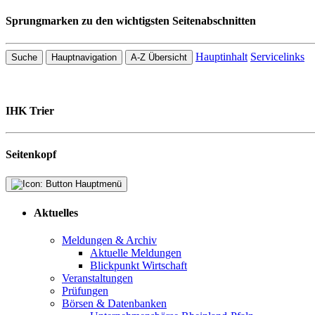
Sprungmarken zu den wichtigsten Seitenabschnitten
Hauptinhalt
Servicelinks
Suche
Hauptnavigation
A-Z Übersicht
IHK Trier
Seitenkopf
Aktuelles
Meldungen & Archiv
Aktuelle Meldungen
Blickpunkt Wirtschaft
Veranstaltungen
Prüfungen
Börsen & Datenbanken