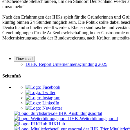
entscheidende Stellschrauben, um den Standort Deutschland wieder 
umso mehr.“
Nach den Erfahrungen der IHKs spielt für die Gründerinnen und Grün
künftig binnen 24-Stunden möglich sein. Die Politik sollte dabei be
Deutschland schneller erteilt werden. Ebenso sind rasche und vers
Genehmigungen für die Außenbewirtschaftung in der Gastronomie onl
Modernisierungsagenda der Bundesregierung nach Kräften unterstüt
Download
DIHK-Report Unternehmensgründung 2025
Seitenfuß
IHK-Ausbildungsportal
IHK-Weiterbildungsportal
IHKHub
Mitgliederb