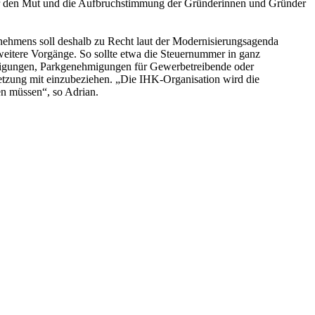
wir den Mut und die Aufbruchstimmung der Gründerinnen und Gründer
nehmens soll deshalb zu Recht laut der Modernisierungsagenda
weitere Vorgänge. So sollte etwa die Steuernummer in ganz
hmigungen, Parkgenehmigungen für Gewerbetreibende oder
tzung mit einzubeziehen. „Die IHK-Organisation wird die
men müssen“, so Adrian.