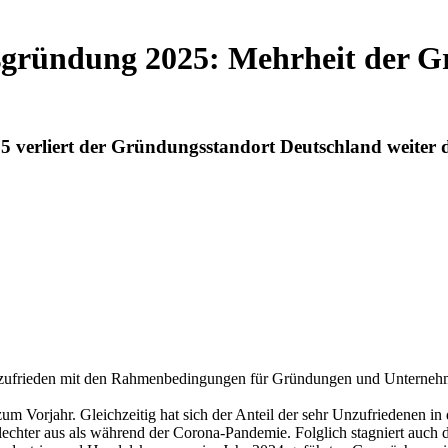
ründung 2025: Mehrheit der Gr
rliert der Gründungsstandort Deutschland weiter deu
 unzufrieden mit den Rahmenbedingungen für Gründungen und Untern
m Vorjahr. Gleichzeitig hat sich der Anteil der sehr Unzufriedenen in 
echter aus als während der Corona-Pandemie. Folglich stagniert auch da