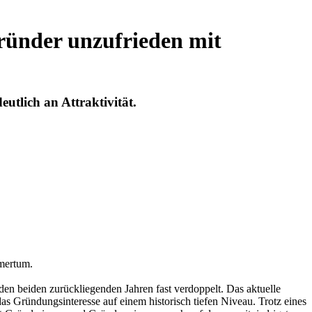
ünder unzufrieden mit
tlich an Attraktivität.
ehmertum.
den beiden zurückliegenden Jahren fast verdoppelt. Das aktuelle
s Gründungsinteresse auf einem historisch tiefen Niveau. Trotz eines