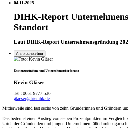
04.11.2025
DIHK-Report Unternehmensg
Standort
Laut DIHK-Report Unternehmensgründung 2025 ve
Ansprechpartner
Existenzgründung und Unternehmensförderung
Kevin Gläser
Tel.:
0651 9777-530
glaeser@trier.ihk.de
Mittlerweile sind fast sechs von zehn Gründerinnen und Gründern
Das bedeutet einen Anstieg von sieben Prozentpunkten im Vergleich zu
Urteil der Gründenden und jungen Unternehmen fällt damit sogar schl