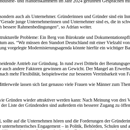
en Industrie- und Handelskammern im Jahr 2024 geführten Gesprächen 
t, sondern auch als Unternehmer. Gründerinnen und Gründer sind ein I
n. “Gerade junge Unternehmerinnen und Unternehmer sind es, die in s
uch bessere Rahmenbedingungen“, so Adrian weiter.
rukturelle Probleme: Ein Berg von Bürokratie und Dokumentationspflic
rtum aus. “Wir müssen den Standort Deutschland mit einer Vielzahl vo
ng vorgelegte Modernisierungsagenda könnte hierfür ein wichtiger Bau
heidende Antrieb zur Gründung. In rund zwei Dritteln der Beratungsg
 auch andere Faktoren gewinnen an Gewicht. Der Mangel an Erwerbsalt
ach mehr Flexibilität, beispielsweise zur besseren Vereinbarkeit von F
ttlerweile lassen sich fast genauso viele Frauen wie Männer zum Them
 Gründen wieder attraktiver werden kann: Nach Meinung von drei Vier
uf der Liste der Gründenden sind außerdem ein besserer Zugang zu öffe
l, sollte auf die Unternehmen hören und die Forderungen der Gründer
 unternehmerisches Engagement – in Politik, Behörden, Schulen und al