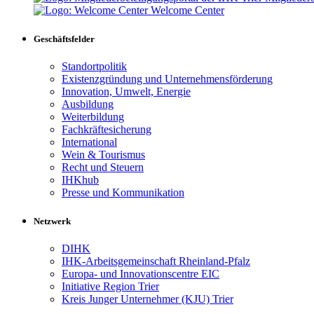
Welcome Center
Geschäftsfelder
Standortpolitik
Existenzgründung und Unternehmensförderung
Innovation, Umwelt, Energie
Ausbildung
Weiterbildung
Fachkräftesicherung
International
Wein & Tourismus
Recht und Steuern
IHKhub
Presse und Kommunikation
Netzwerk
DIHK
IHK-Arbeitsgemeinschaft Rheinland-Pfalz
Europa- und Innovationscentre EIC
Initiative Region Trier
Kreis Junger Unternehmer (KJU) Trier