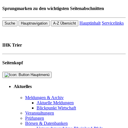
Sprungmarken zu den wichtigsten Seitenabschnitten
Hauptinhalt
Servicelinks
Suche
Hauptnavigation
A-Z Übersicht
IHK Trier
Seitenkopf
Aktuelles
Meldungen & Archiv
Aktuelle Meldungen
Blickpunkt Wirtschaft
Veranstaltungen
Prüfungen
Börsen & Datenbanken