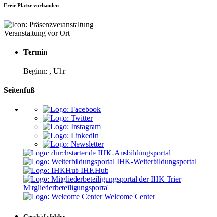
Freie Plätze vorhanden
Veranstaltung vor Ort
Termin
Beginn: , Uhr
Seitenfuß
IHK-Ausbildungsportal
IHK-Weiterbildungsportal
IHKHub
Mitgliederbeteiligungsportal
Welcome Center
Geschäftsfelder