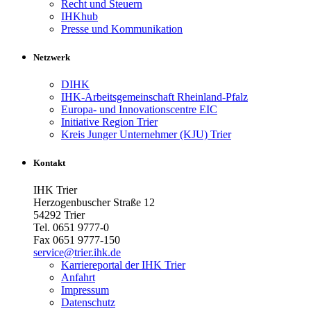
Recht und Steuern
IHKhub
Presse und Kommunikation
Netzwerk
DIHK
IHK-Arbeitsgemeinschaft Rheinland-Pfalz
Europa- und Innovationscentre EIC
Initiative Region Trier
Kreis Junger Unternehmer (KJU) Trier
Kontakt
IHK Trier
Herzogenbuscher Straße 12
54292 Trier
Tel. 0651 9777-0
Fax 0651 9777-150
service@trier.ihk.de
Karriereportal der IHK Trier
Anfahrt
Impressum
Datenschutz