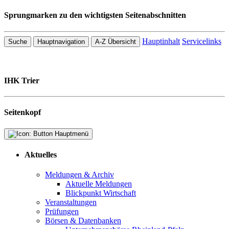
Sprungmarken zu den wichtigsten Seitenabschnitten
Hauptinhalt
Servicelinks
Suche
Hauptnavigation
A-Z Übersicht
IHK Trier
Seitenkopf
Aktuelles
Meldungen & Archiv
Aktuelle Meldungen
Blickpunkt Wirtschaft
Veranstaltungen
Prüfungen
Börsen & Datenbanken